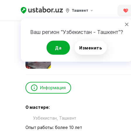
Ташкент
Главная
Красота и здоровье
Ваш регион "Узбекистан - Ташкент"?
Старостин Антон Александрович
Да
Изменить
Информация
О мастере:
Узбекистан, Ташкент
Опыт работы: более 10 лет