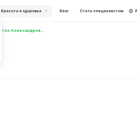
Красота и здоровье
Блог
Стать специалистом
Старостин Антон Александрович