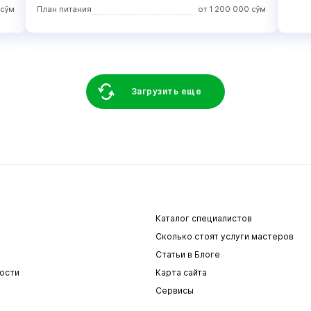
сўм
План питания
от
1 200 000
сўм
Загрузить еще
Каталог специалистов
Сколько стоят услуги мастеров
Статьи в Блоге
ости
Карта сайта
Сервисы