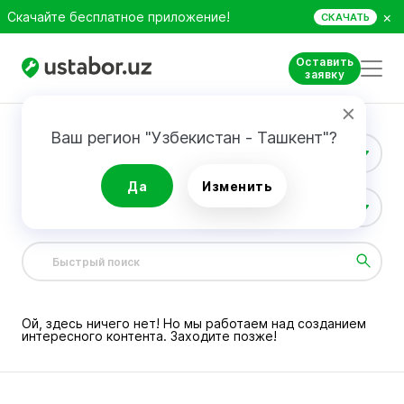
×
Скачайте бесплатное приложение!
СКАЧАТЬ
Оставить
заявку
Ваш регион "Узбекистан - Ташкент"?
Строительство и ремонт
Да
Изменить
Все категории
0
Ой, здесь ничего нет! Но мы работаем над созданием
интересного контента. Заходите позже!