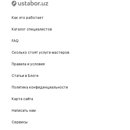
Как это работает
Каталог специалистов
FAQ
Сколько стоят услуги мастеров
Правила и условия
Статьи в Блоге
Политика конфиденциальности
Карта сайта
Написать нам
Сервисы