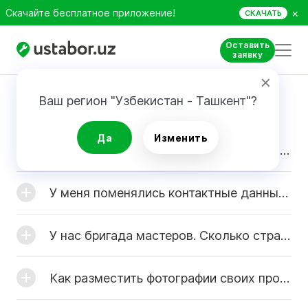
×
Скачайте бесплатное приложение!
СКАЧАТЬ
Оставить
заявку
FAQ
Ваш регион "Узбекистан - Ташкент"?
Да
Изменить
После ввода данных для регистрации я не получил письмо с активационной ссылкой. Что мне делать?
У меня поменялись контактные данные. Как отредактировать информацию в профиле?
У нас бригада мастеров. Сколько страниц мастеров я могу создать со своего профиля?
Как разместить фотографии своих проектов в каталог?