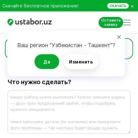
×
Скачайте бесплатное приложение!
СКАЧАТЬ
Оставить
заявку
Ваш регион "Узбекистан - Ташкент"?
Заявка
Да
Изменить
Что нужно сделать?