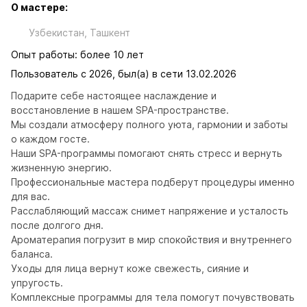
О мастере:
Узбекистан, Ташкент
Опыт работы: более 10 лет
Пользователь с 2026, был(а) в сети 13.02.2026
Подарите себе настоящее наслаждение и 
восстановление в нашем SPA-пространстве.

Мы создали атмосферу полного уюта, гармонии и заботы 
о каждом госте.

Наши SPA-программы помогают снять стресс и вернуть 
жизненную энергию.

Профессиональные мастера подберут процедуры именно 
для вас.

Расслабляющий массаж снимет напряжение и усталость 
после долгого дня.

Ароматерапия погрузит в мир спокойствия и внутреннего 
баланса.

Уходы для лица вернут коже свежесть, сияние и 
упругость.

Комплексные программы для тела помогут почувствовать 